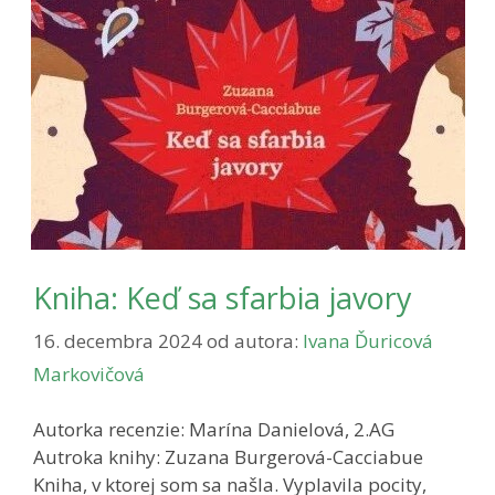
Kniha: Keď sa sfarbia javory
16. decembra 2024
od autora:
Ivana Ďuricová
Markovičová
Autorka recenzie: Marína Danielová, 2.AG
Autroka knihy: Zuzana Burgerová-Cacciabue
Kniha, v ktorej som sa našla. Vyplavila pocity,