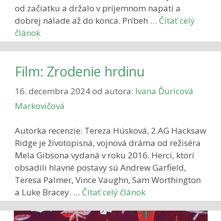
od začiatku a držalo v príjemnom napätí a
dobrej nálade až do konca. Príbeh …
Čítať celý
článok
Film: Zrodenie hrdinu
16. decembra 2024
od autora:
Ivana Ďuricová
Markovičová
Autorka recenzie: Tereza Húsková, 2.AG Hacksaw
Ridge je životopisná, vojnová dráma od režiséra
Mela Gibsona vydaná v roku 2016. Herci, ktorí
obsadili hlavné postavy sú Andrew Garfield,
Teresa Palmer, Vince Vaughn, Sam Worthington
a Luke Bracey. …
Čítať celý článok