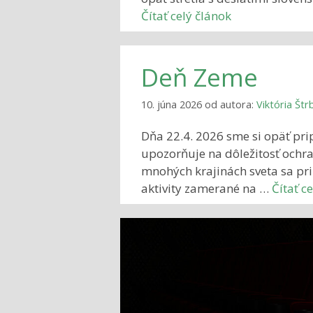
Čítať celý článok
Deň Zeme
10. júna 2026
od autora:
Viktória Št
Dňa 22.4. 2026 sme si opäť pr
upozorňuje na dôležitosť ochra
mnohých krajinách sveta sa pri
aktivity zamerané na …
Čítať c