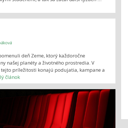
rbáková
ipomenuli deň Zeme, ktorý každoročne
ny našej planéty a životného prostredia. V
 tejto príležitosti konajú podujatia, kampane a
elý článok