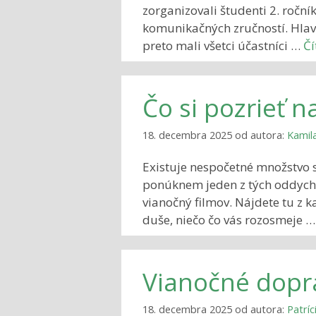
zorganizovali študenti 2. roč
komunikačných zručností. Hlav
preto mali všetci účastníci …
Čí
Čo si pozrieť n
18. decembra 2025
od autora:
Kamil
Existuje nespočetné množstvo s
ponúknem jeden z tých oddycho
vianočný filmov. Nájdete tu z 
duše, niečo čo vás rozosmeje 
Vianočné dopr
18. decembra 2025
od autora:
Patrí