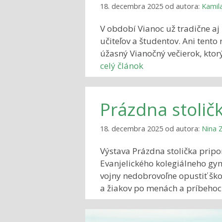
18. decembra 2025
od autora:
Kamil
V období Vianoc už tradične aj 
učiteľov a študentov. Ani tent
úžasný Vianočný večierok, ktor
celý článok
Prázdna stolič
18. decembra 2025
od autora:
Nina 
Výstava Prázdna stolička prip
Evanjelického kolegiálneho gym
vojny nedobrovoľne opustiť škol
a žiakov po menách a príbehoc