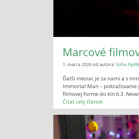
Marcové filmo
1. marca 2026
od autora:
Sofia Pipíš
Ďalší mesiac je za nami a s ním
Immortal Man – pokračovanie p
filmovej forme do kín 6.3. Nev
Čítať celý článok