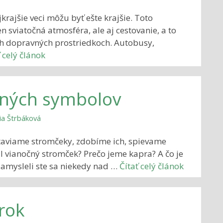
krajšie veci môžu byť ešte krajšie. Toto
 sviatočná atmosféra, ale aj cestovanie, a to
h dopravných prostriedkoch. Autobusy,
 celý článok
čných symbolov
ia Štrbáková
 staviame stromčeky, zdobíme ich, spievame
l vianočný stromček? Prečo jeme kapra? A čo je
amysleli ste sa niekedy nad …
Čítať celý článok
rok