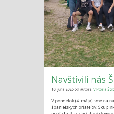
Navštívili nás 
10. júna 2026
od autora:
Viktória Št
V pondelok (4. mája) sme na naš
španielskych priateľov. Skupin
opäť stretla s desiatimi sloven