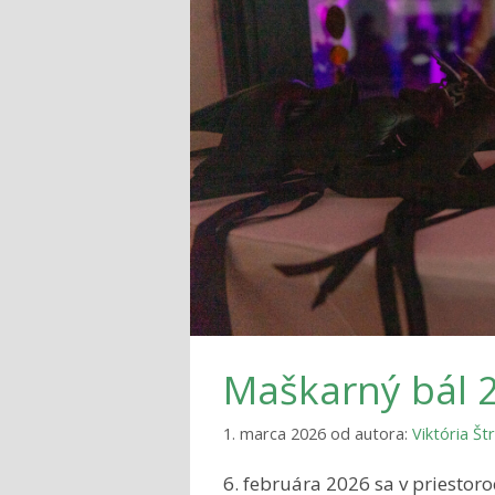
Maškarný bál 
1. marca 2026
od autora:
Viktória Š
6. februára 2026 sa v priestoro