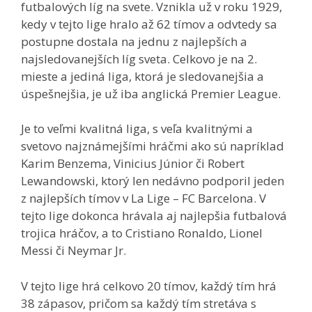
futbalových líg na svete. Vznikla už v roku 1929,
kedy v tejto lige hralo až 62 tímov a odvtedy sa
postupne dostala na jednu z najlepších a
najsledovanejších líg sveta. Celkovo je na 2.
mieste a jediná liga, ktorá je sledovanejšia a
úspešnejšia, je už iba anglická Premier League.
Je to veľmi kvalitná liga, s veľa kvalitnými a
svetovo najznámejšími hráčmi ako sú napríklad
Karim Benzema, Vinicius Júnior či Robert
Lewandowski, ktorý len nedávno podporil jeden
z najlepších tímov v La Lige – FC Barcelona. V
tejto lige dokonca hrávala aj najlepšia futbalová
trojica hráčov, a to Cristiano Ronaldo, Lionel
Messi či Neymar Jr.
V tejto lige hrá celkovo 20 tímov, každý tím hrá
38 zápasov, pričom sa každý tím stretáva s