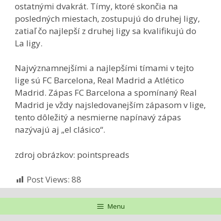
ostatnými dvakrát. Tímy, ktoré skončia na
posledných miestach, zostupujú do druhej ligy,
zatiaľ čo najlepší z druhej ligy sa kvalifikujú do
La ligy.
Najvýznamnejšími a najlepšími tímami v tejto
lige sú FC Barcelona, Real Madrid a Atlético
Madrid. Zápas FC Barcelona a spomínaný Real
Madrid je vždy najsledovanejším zápasom v lige,
tento dôležitý a nesmierne napínavý zápas
nazývajú aj „el clásico“.
zdroj obrázkov: pointspreads
Post Views:
88
Menu